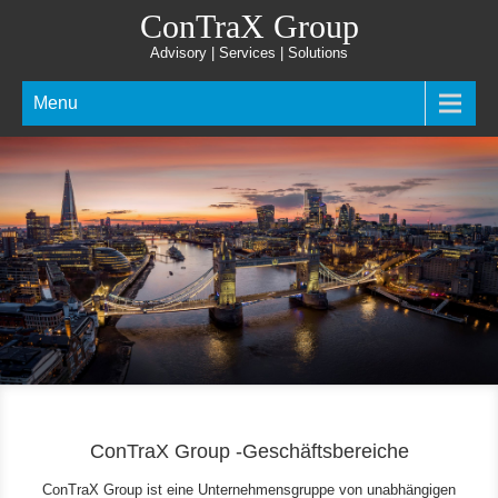
ConTraX Group
Advisory | Services | Solutions
Menu
ConTraX Group -Geschäftsbereiche
ConTraX Group ist eine Unternehmensgruppe von unabhängigen