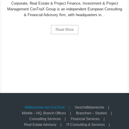
Corporate, Real Estate & Project Finance, Investment & Project
Management ConTraX Group is an independent European Consulting
& Financial Advisory firm, with headquarters in…
Read More
Willkommen bei ConTraX
Geschäftsbereiche
Märkte – HQ, Branch Offices
Branchen – Studien
Consulting Services
Financial Services
Real Estate Advisory
IT-Consulting & Services